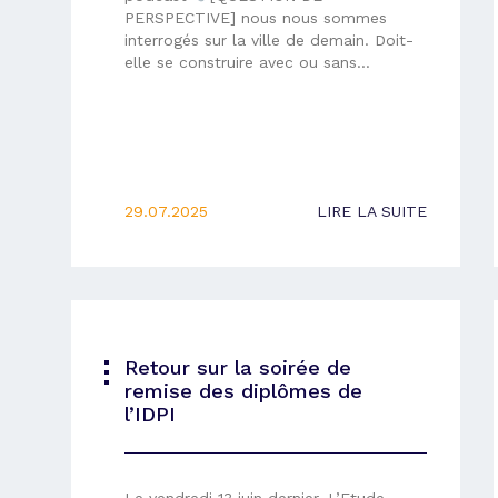
PERSPECTIVE] nous nous sommes
interrogés sur la ville de demain. Doit-
elle se construire avec ou sans…
29.07.2025
LIRE LA SUITE
Retour sur la soirée de
remise des diplômes de
l’IDPI
Le vendredi 13 juin dernier, L’Etude