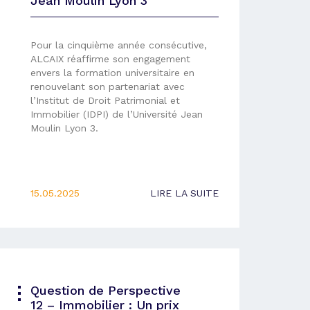
Jean Moulin Lyon 3
Pour la cinquième année consécutive,
ALCAIX réaffirme son engagement
envers la formation universitaire en
renouvelant son partenariat avec
l’Institut de Droit Patrimonial et
Immobilier (IDPI) de l’Université Jean
Moulin Lyon 3.
15.05.2025
LIRE LA SUITE
Question de Perspective
12 – Immobilier : Un prix