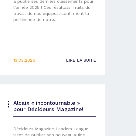
a publié ses derniers classements pour
l’année 2025 ! Ces résultats, fruits du
travail de nos équipes, confirment la
pertinence de notre…
13.02.2026
LIRE LA SUITE
Alcaix « incontournable »
pour Décideurs Magazine!
Décideurs Magazine Leaders League
vient de publier son nouveau guide