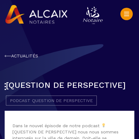
ACTUALITÉS
[QUESTION DE PERSPECTIVE]
PODCAST QUESTION DE PERSPECTIVE
Dans le nouvel épisode de notre podcast
[QUESTION DE PERSPECTIVE] nous nous sommes
interrogés sur la ville de demain. Doit-elle se