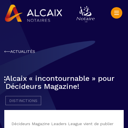
ACTUALITÉS
Alcaix « incontournable » pour
Décideurs Magazine!
DISTINCTIONS
Décideurs Magazine Leaders League vient de publier