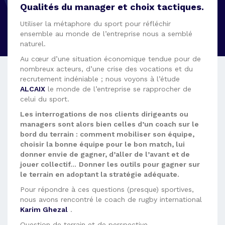
Qualités du manager et choix tactiques.
Utiliser la métaphore du sport pour réfléchir
ensemble au monde de l’entreprise nous a semblé
naturel.
Au cœur d’une situation économique tendue pour de
nombreux acteurs, d’une crise des vocations et du
recrutement indéniable ; nous voyons à l’étude
ALCAIX
le monde de l’entreprise se rapprocher de
celui du sport.
Les interrogations de nos clients dirigeants ou
managers sont alors bien celles d’un coach sur le
bord du terrain : comment mobiliser son équipe,
choisir la bonne équipe pour le bon match, lui
donner envie de gagner, d’aller de l’avant et de
jouer collectif…
Donner les outils pour gagner sur
le terrain en adoptant la stratégie adéquate.
Pour répondre à ces questions (presque) sportives,
nous avons rencontré le coach de rugby international
Karim Ghezal
.
Question de terrain et de perspective…