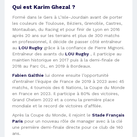
Qui est Karim Ghezal ?
Formé dans le Gers à L’Isle-Jourdain avant de porter
les couleurs de Toulouse, Béziers, Grenoble, Castres,
Montauban, du Racing et pour finir de Lyon en 2016
après 20 ans sur les terrains et plus de 300 matchs
en professionnel, il décide de passer côté entraîneur
au
LOU Rugby
grâce à la confiance de Pierre Mignoni.
Entraîneur des avants du
LOU Rugby
, il participe au
maintien historique en 2017 puis à la demi-finale de
2018 au Parc OL, en 2019 à Bordeaux.
Fabien Galthie
lui donne ensuite l’opportunité
d’entraîner l’équipe de France de 2019 à 2023 avec 45
matchs, 4 tournois des 6 Nations, la Coupe du Monde
en France en 2023. Il participe à 80% des victoires,
Grand Chelem 2022 et a connu la première place
mondiale et le record de victoires d’affilée.
Après la Coupe du Monde, il rejoint le
Stade Français
Paris
pour un nouveau rôle de manager avec à la clé
une première demi-finale directe pour ce club de 140
ans.