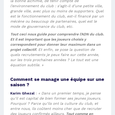
la bonne alchimie, de tenir compte de
l’environnement du club : s’agit-il d’une petite ville,
grande ville, avec plus ou moins de supporters. Quel
est le fonctionnement du club, est-il financé par un
mécène ou beaucoup de partenaires, quel est le
mode de gouvernance du club, etc.
Tout ceci nous guide pour comprendre l’ADN du club.
Et il est important que les joueurs choisis y
correspondent pour donner leur maximum dans un
projet collectif.
Et enfin, se pose la question de
quels recrutements je peux faire sur cette année,
sur les trois prochaines années ? Le tout est une
équation subtile. »
Comment se manage une équipe sur une
saison ?
Karim Ghezal
:
« Dans un premier temps, je pense
qu’il est capital de bien former ses jeunes joueurs.
Pourquoi ? Parce qu’ils ont la culture du club, et
entre nous, ils coûtent moins cher que de recruter
des joueurs confirmés ailleurs.
Tout comme en