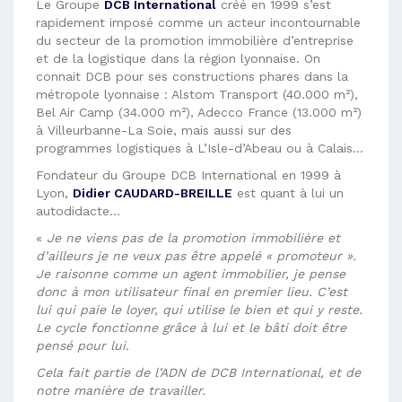
Le Groupe
DCB International
créé en 1999 s’est
rapidement imposé comme un acteur incontournable
du secteur de la promotion immobilière d’entreprise
et de la logistique dans la région lyonnaise. On
connait DCB pour ses constructions phares dans la
métropole lyonnaise : Alstom Transport (40.000 m²),
Bel Air Camp (34.000 m²), Adecco France (13.000 m²)
à Villeurbanne-La Soie, mais aussi sur des
programmes logistiques à L’Isle-d’Abeau ou à Calais…
Fondateur du Groupe DCB International en 1999 à
Lyon,
Didier CAUDARD-BREILLE
est quant à lui un
autodidacte…
«
Je ne viens pas de la promotion immobilière et
d’ailleurs je ne veux pas être appelé « promoteur ».
Je raisonne comme un agent immobilier, je pense
donc à mon utilisateur final en premier lieu. C’est
lui qui paie le loyer, qui utilise le bien et qui y reste.
Le cycle fonctionne grâce à lui et le bâti doit être
pensé pour lui.
Cela fait partie de l’ADN de DCB International, et de
notre manière de travailler.