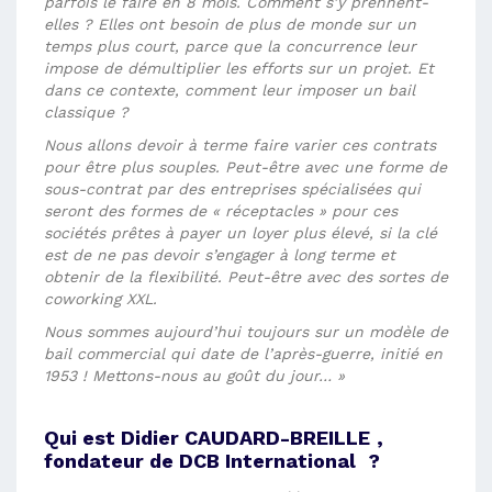
parfois le faire en 8 mois. Comment s’y prennent-
elles ? Elles ont besoin de plus de monde sur un
temps plus court, parce que la concurrence leur
impose de démultiplier les efforts sur un projet. Et
dans ce contexte, comment leur imposer un bail
classique ?
Nous allons devoir à terme faire varier ces contrats
pour être plus souples. Peut-être avec une forme de
sous-contrat par des entreprises spécialisées qui
seront des formes de « réceptacles » pour ces
sociétés prêtes à payer un loyer plus élevé, si la clé
est de ne pas devoir s’engager à long terme et
obtenir de la flexibilité. Peut-être avec des sortes de
coworking XXL.
Nous sommes aujourd’hui toujours sur un modèle de
bail commercial qui date de l’après-guerre, initié en
1953 ! Mettons-nous au goût du jour… »
Qui est
Didier CAUDARD-BREILLE
,
fondateur de
DCB International
?