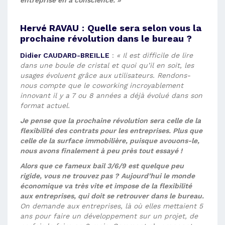
entreprise en a conscience. »
Hervé RAVAU
:
Quelle sera selon vous la
prochaine révolution dans le bureau ?
Didier CAUDARD-BREILLE
:
« Il est difficile de lire
dans une boule de cristal et quoi qu’il en soit, les
usages évoluent grâce aux utilisateurs. Rendons-
nous compte que le coworking incroyablement
innovant il y a 7 ou 8 années a déjà évolué dans son
format actuel.
Je pense que la prochaine révolution sera celle de la
flexibilité des contrats pour les entreprises. Plus que
celle de la surface immobilière, puisque avouons-le,
nous avons finalement à peu près tout essayé !
Alors que ce fameux bail 3/6/9 est quelque peu
rigide, vous ne trouvez pas ?
Aujourd’hui le monde
économique va très vite et impose de la flexibilité
aux entreprises, qui doit se retrouver dans le bureau.
On demande aux entreprises, là où elles mettaient 5
ans pour faire un développement sur un projet, de