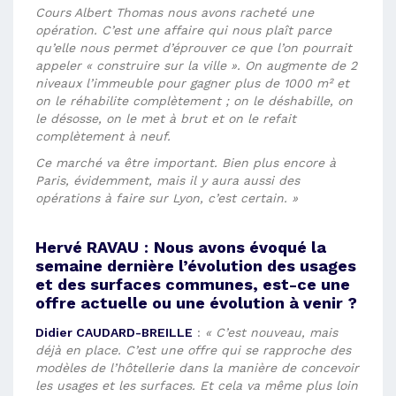
Cours Albert Thomas nous avons racheté une
opération. C’est une affaire qui nous plaît parce
qu’elle nous permet d’éprouver ce que l’on pourrait
appeler « construire sur la ville ». On augmente de 2
niveaux l’immeuble pour gagner plus de 1000 m² et
on le réhabilite complètement ; on le déshabille, on
le désosse, on le met à brut et on le refait
complètement à neuf.
Ce marché va être important. Bien plus encore à
Paris, évidemment, mais il y aura aussi des
opérations à faire sur Lyon, c’est certain. »
Hervé RAVAU
:
Nous avons évoqué la
semaine dernière l’évolution des usages
et des surfaces communes, est-ce une
offre actuelle ou une évolution à venir ?
Didier CAUDARD-BREILLE
:
« C’est nouveau, mais
déjà en place. C’est une offre qui se rapproche des
modèles de l’hôtellerie dans la manière de concevoir
les usages et les surfaces. Et cela va même plus loin