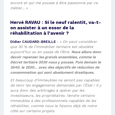
encore et qui me pousse à être passionné par ce
métier… »
Hervé RAVAU
:
Si le neuf ralentit, va-t-
on assister à un essor de la
réhabilitation à l’avenir ?
Didier CAUDARD-BREILLE
:
« On peut considérer
que 30 % de l’immobilier tertiaire est obsolète
aujourd’hui ou en passe de l’être.
Nous allons donc
devoir repenser les grands ensembles, comme le
Décret tertiaire 2030 nous y pousse. Puis demain le
2040, le 2050… avec des objectifs de réduction de
consommation qui sont absolument drastiques.
Et beaucoup d’immeubles ne seront pas capables
de tenir les engagements demandés par l’État ! Il y
aura donc des arbitrages à opérer par les
investisseurs, les propriétaires. Vendre certains
immeubles à des professionnels capables de les
réhabiliter, comme nous le faisons déjà de notre
côté sur certains projets.