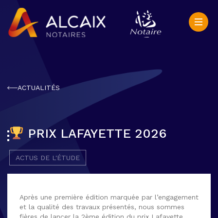
ACTUALITÉS
PRIX LAFAYETTE 2026
ACTUS DE L'ÉTUDE
Après une première édition marquée par l’engagement
et la qualité des travaux présentés, nous sommes
fières de lancer la 2ème édition du prix Lafayette.