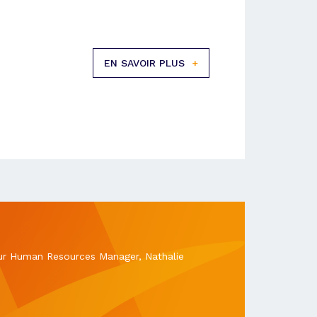
EN SAVOIR PLUS
+
 our Human Resources Manager, Nathalie