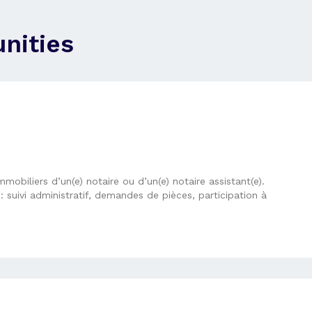
nities
mobiliers d’un(e) notaire ou d’un(e) notaire assistant(e).
 suivi administratif, demandes de pièces, participation à