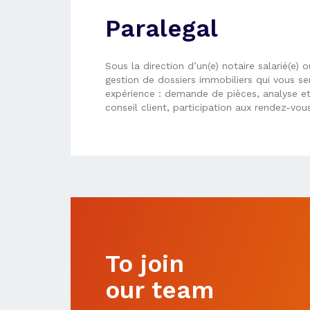
Paralegal
Sous la direction d’un(e) notaire salarié(e) 
gestion de dossiers immobiliers qui vous se
expérience : demande de pièces, analyse et 
conseil client, participation aux rendez-vou
To join
our team