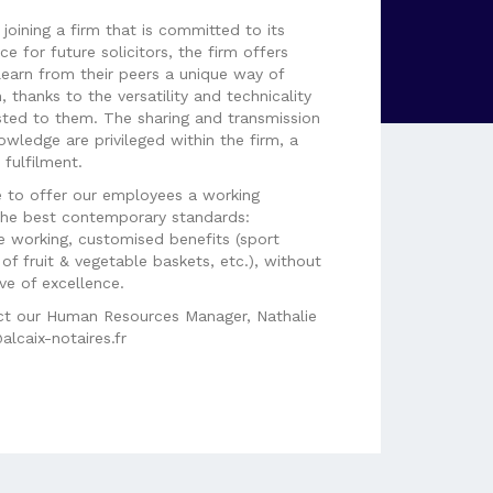
oining a firm that is committed to its
e for future solicitors, the firm offers
learn from their peers a unique way of
, thanks to the versatility and technicality
sted to them. The sharing and transmission
nowledge are privileged within the firm, a
 fulfilment.
ve to offer our employees a working
the best contemporary standards:
 working, customised benefits (sport
of fruit & vegetable baskets, etc.), without
ve of excellence.
ct our Human Resources Manager, Nathalie
lcaix-notaires.fr