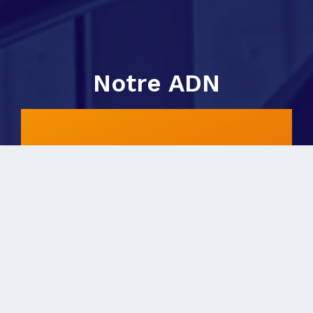
Notre ADN
UNE EXPERTISE
sur l’activité immobilière
UN MODÈLE
conçu pour l’excellence
UN ACCOMPAGNEMENT
au service de projets d’envergure